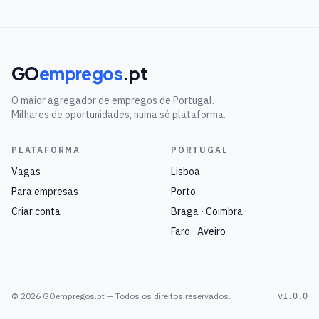
GO
empregos
.pt
O maior agregador de empregos de Portugal.
Milhares de oportunidades, numa só plataforma.
PLATAFORMA
PORTUGAL
Vagas
Lisboa
Para empresas
Porto
Criar conta
Braga · Coimbra
Faro · Aveiro
©
2026
GOempregos.pt — Todos os direitos reservados.
v1.0.0