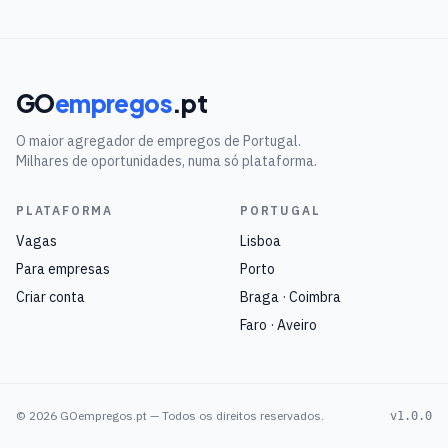
GO
empregos
.pt
O maior agregador de empregos de Portugal.
Milhares de oportunidades, numa só plataforma.
PLATAFORMA
PORTUGAL
Vagas
Lisboa
Para empresas
Porto
Criar conta
Braga · Coimbra
Faro · Aveiro
©
2026
GOempregos.pt — Todos os direitos reservados.
v1.0.0