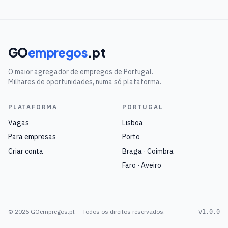
GO
empregos
.pt
O maior agregador de empregos de Portugal.
Milhares de oportunidades, numa só plataforma.
PLATAFORMA
PORTUGAL
Vagas
Lisboa
Para empresas
Porto
Criar conta
Braga · Coimbra
Faro · Aveiro
©
2026
GOempregos.pt — Todos os direitos reservados.
v1.0.0