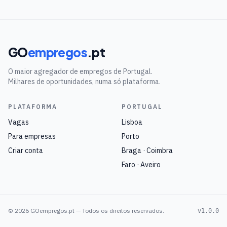
GO
empregos
.pt
O maior agregador de empregos de Portugal.
Milhares de oportunidades, numa só plataforma.
PLATAFORMA
PORTUGAL
Vagas
Lisboa
Para empresas
Porto
Criar conta
Braga · Coimbra
Faro · Aveiro
©
2026
GOempregos.pt — Todos os direitos reservados.
v1.0.0