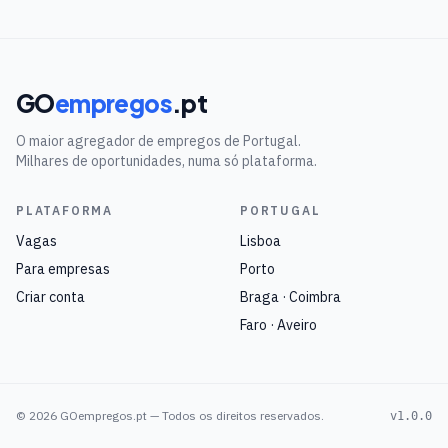
GO
empregos
.pt
O maior agregador de empregos de Portugal.
Milhares de oportunidades, numa só plataforma.
PLATAFORMA
PORTUGAL
Vagas
Lisboa
Para empresas
Porto
Criar conta
Braga · Coimbra
Faro · Aveiro
©
2026
GOempregos.pt — Todos os direitos reservados.
v1.0.0