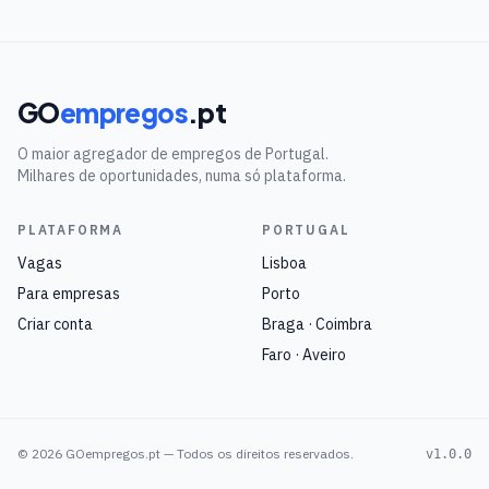
GO
empregos
.pt
O maior agregador de empregos de Portugal.
Milhares de oportunidades, numa só plataforma.
PLATAFORMA
PORTUGAL
Vagas
Lisboa
Para empresas
Porto
Criar conta
Braga · Coimbra
Faro · Aveiro
©
2026
GOempregos.pt — Todos os direitos reservados.
v1.0.0