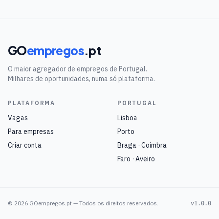
GO
empregos
.pt
O maior agregador de empregos de Portugal.
Milhares de oportunidades, numa só plataforma.
PLATAFORMA
PORTUGAL
Vagas
Lisboa
Para empresas
Porto
Criar conta
Braga · Coimbra
Faro · Aveiro
©
2026
GOempregos.pt — Todos os direitos reservados.
v1.0.0