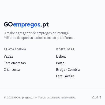
GO
empregos
.pt
O maior agregador de empregos de Portugal.
Milhares de oportunidades, numa só plataforma.
PLATAFORMA
PORTUGAL
Vagas
Lisboa
Para empresas
Porto
Criar conta
Braga · Coimbra
Faro · Aveiro
©
2026
GOempregos.pt — Todos os direitos reservados.
v1.0.0