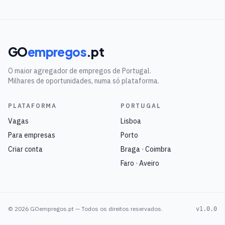
GO
empregos
.pt
O maior agregador de empregos de Portugal.
Milhares de oportunidades, numa só plataforma.
PLATAFORMA
PORTUGAL
Vagas
Lisboa
Para empresas
Porto
Criar conta
Braga · Coimbra
Faro · Aveiro
©
2026
GOempregos.pt — Todos os direitos reservados.
v1.0.0