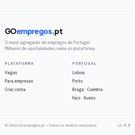
GO
empregos
.pt
O maior agregador de empregos de Portugal.
Milhares de oportunidades, numa só plataforma.
PLATAFORMA
PORTUGAL
Vagas
Lisboa
Para empresas
Porto
Criar conta
Braga · Coimbra
Faro · Aveiro
©
2026
GOempregos.pt — Todos os direitos reservados.
v1.0.0