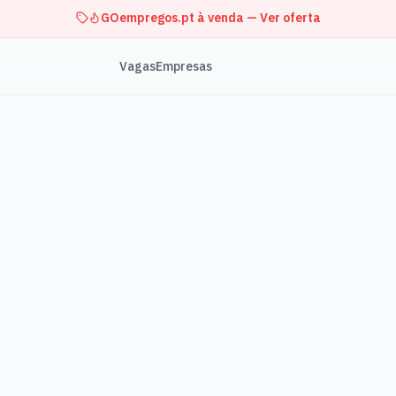
GOempregos.pt à venda — Ver oferta
Vagas
Empresas