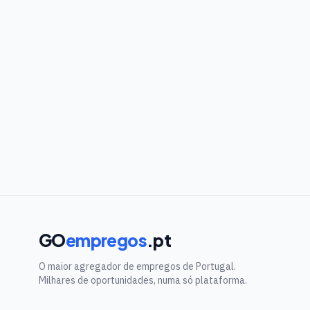
GO
empregos
.pt
O maior agregador de empregos de Portugal.
Milhares de oportunidades, numa só plataforma.