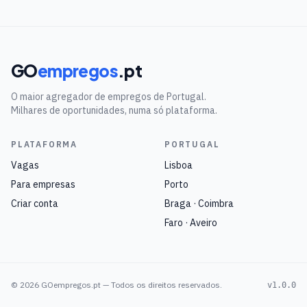
GO
empregos
.pt
O maior agregador de empregos de Portugal.
Milhares de oportunidades, numa só plataforma.
PLATAFORMA
PORTUGAL
Vagas
Lisboa
Para empresas
Porto
Criar conta
Braga · Coimbra
Faro · Aveiro
©
2026
GOempregos.pt — Todos os direitos reservados.
v1.0.0