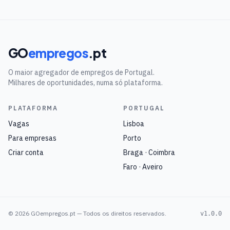
GO
empregos
.pt
O maior agregador de empregos de Portugal.
Milhares de oportunidades, numa só plataforma.
PLATAFORMA
PORTUGAL
Vagas
Lisboa
Para empresas
Porto
Criar conta
Braga · Coimbra
Faro · Aveiro
©
2026
GOempregos.pt — Todos os direitos reservados.
v1.0.0