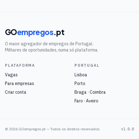
GO
empregos
.pt
O maior agregador de empregos de Portugal.
Milhares de oportunidades, numa só plataforma.
PLATAFORMA
PORTUGAL
Vagas
Lisboa
Para empresas
Porto
Criar conta
Braga · Coimbra
Faro · Aveiro
©
2026
GOempregos.pt — Todos os direitos reservados.
v1.0.0