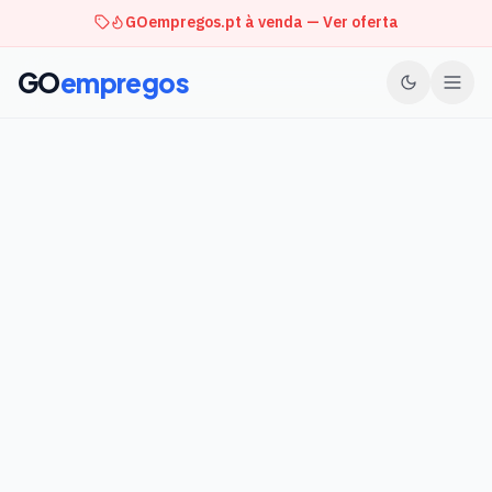
GOempregos.pt à venda — Ver oferta
GO
empregos