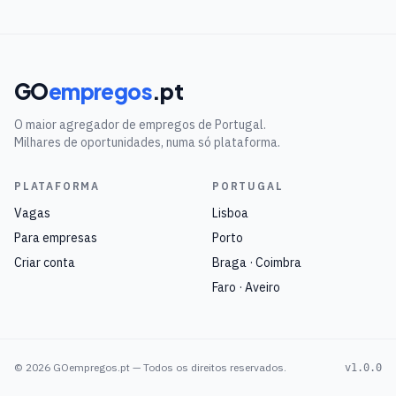
GO
empregos
.pt
O maior agregador de empregos de Portugal.
Milhares de oportunidades, numa só plataforma.
PLATAFORMA
PORTUGAL
Vagas
Lisboa
Para empresas
Porto
Criar conta
Braga · Coimbra
Faro · Aveiro
©
2026
GOempregos.pt — Todos os direitos reservados.
v1.0.0