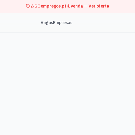
GOempregos.pt à venda — Ver oferta
Vagas
Empresas