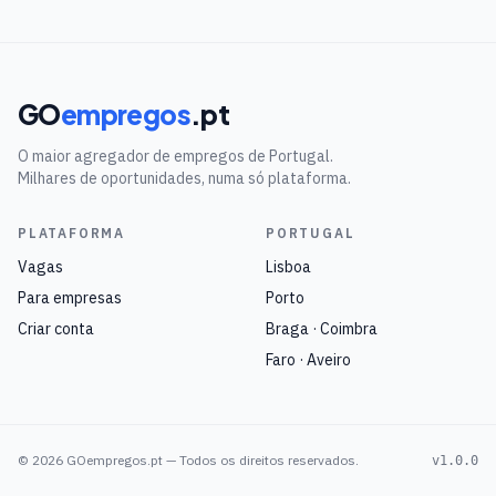
GO
empregos
.pt
O maior agregador de empregos de Portugal.
Milhares de oportunidades, numa só plataforma.
PLATAFORMA
PORTUGAL
Vagas
Lisboa
Para empresas
Porto
Criar conta
Braga · Coimbra
Faro · Aveiro
©
2026
GOempregos.pt — Todos os direitos reservados.
v1.0.0