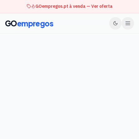
GOempregos.pt à venda — Ver oferta
GO
empregos