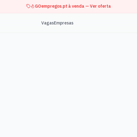
GOempregos.pt à venda — Ver oferta
Vagas
Empresas