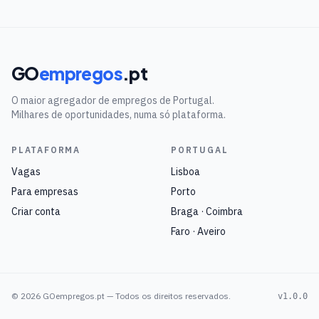
GO
empregos
.pt
O maior agregador de empregos de Portugal.
Milhares de oportunidades, numa só plataforma.
PLATAFORMA
PORTUGAL
Vagas
Lisboa
Para empresas
Porto
Criar conta
Braga · Coimbra
Faro · Aveiro
©
2026
GOempregos.pt — Todos os direitos reservados.
v1.0.0