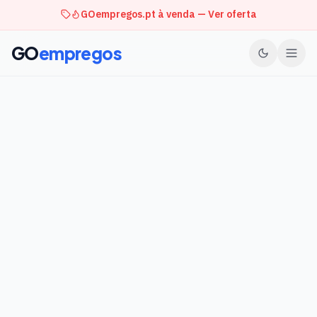
GOempregos.pt à venda — Ver oferta
GO
empregos