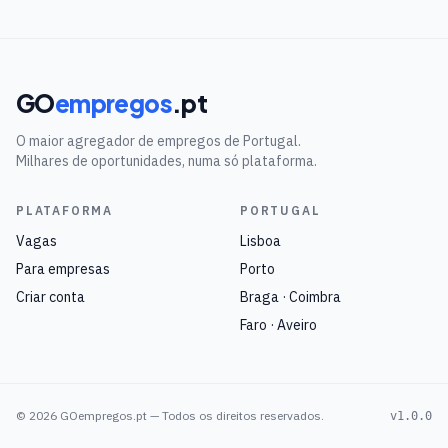
GO
empregos
.pt
O maior agregador de empregos de Portugal.
Milhares de oportunidades, numa só plataforma.
PLATAFORMA
PORTUGAL
Vagas
Lisboa
Para empresas
Porto
Criar conta
Braga · Coimbra
Faro · Aveiro
©
2026
GOempregos.pt — Todos os direitos reservados.
v1.0.0