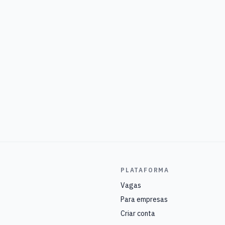
PLATAFORMA
Vagas
Para empresas
Criar conta