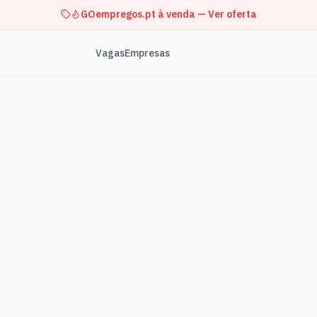
GOempregos.pt à venda — Ver oferta
Vagas
Empresas