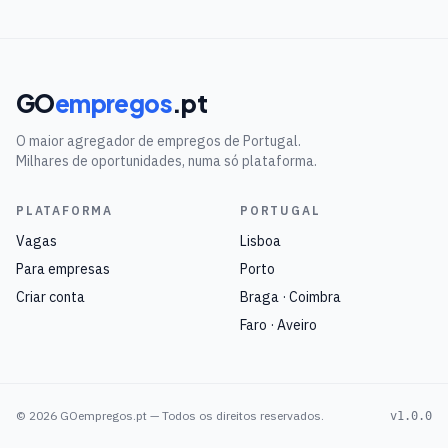
GO
empregos
.pt
O maior agregador de empregos de Portugal.
Milhares de oportunidades, numa só plataforma.
PLATAFORMA
PORTUGAL
Vagas
Lisboa
Para empresas
Porto
Criar conta
Braga · Coimbra
Faro · Aveiro
©
2026
GOempregos.pt — Todos os direitos reservados.
v1.0.0