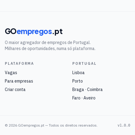
GO
empregos
.pt
O maior agregador de empregos de Portugal.
Milhares de oportunidades, numa só plataforma.
PLATAFORMA
PORTUGAL
Vagas
Lisboa
Para empresas
Porto
Criar conta
Braga · Coimbra
Faro · Aveiro
©
2026
GOempregos.pt — Todos os direitos reservados.
v1.0.0