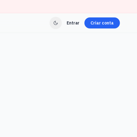
Entrar
Criar conta