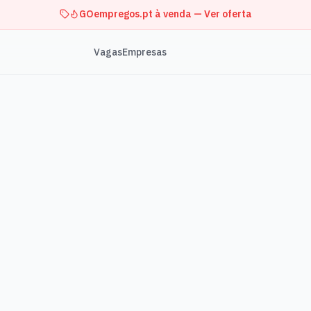
GOempregos.pt à venda — Ver oferta
Vagas
Empresas