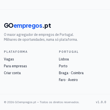
GO
empregos
.pt
O maior agregador de empregos de Portugal.
Milhares de oportunidades, numa só plataforma.
PLATAFORMA
PORTUGAL
Vagas
Lisboa
Para empresas
Porto
Criar conta
Braga · Coimbra
Faro · Aveiro
©
2026
GOempregos.pt — Todos os direitos reservados.
v1.0.0