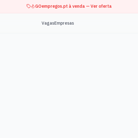
GOempregos.pt à venda — Ver oferta
Vagas
Empresas