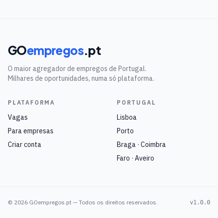
GO
empregos
.pt
O maior agregador de empregos de Portugal.
Milhares de oportunidades, numa só plataforma.
PLATAFORMA
PORTUGAL
Vagas
Lisboa
Para empresas
Porto
Criar conta
Braga · Coimbra
Faro · Aveiro
©
2026
GOempregos.pt — Todos os direitos reservados.
v1.0.0