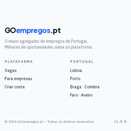
GO
empregos
.pt
O maior agregador de empregos de Portugal.
Milhares de oportunidades, numa só plataforma.
PLATAFORMA
PORTUGAL
Vagas
Lisboa
Para empresas
Porto
Criar conta
Braga · Coimbra
Faro · Aveiro
©
2026
GOempregos.pt — Todos os direitos reservados.
v1.0.0