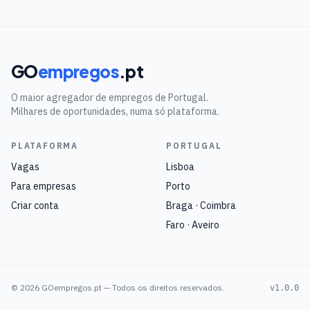
GO
empregos
.pt
O maior agregador de empregos de Portugal.
Milhares de oportunidades, numa só plataforma.
PLATAFORMA
PORTUGAL
Vagas
Lisboa
Para empresas
Porto
Criar conta
Braga · Coimbra
Faro · Aveiro
©
2026
GOempregos.pt — Todos os direitos reservados.
v1.0.0