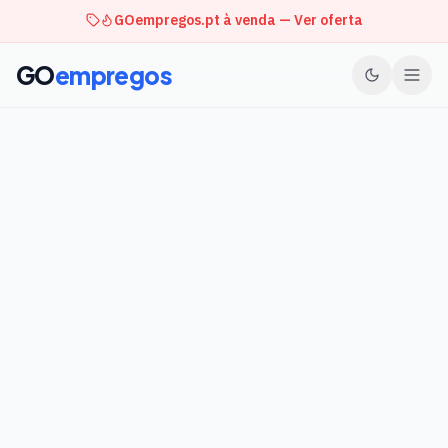
GOempregos.pt à venda — Ver oferta
GO
empregos