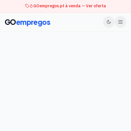
GOempregos.pt à venda — Ver oferta
GO
empregos