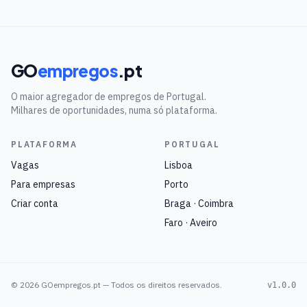
GO
empregos
.pt
O maior agregador de empregos de Portugal.
Milhares de oportunidades, numa só plataforma.
PLATAFORMA
PORTUGAL
Vagas
Lisboa
Para empresas
Porto
Criar conta
Braga · Coimbra
Faro · Aveiro
©
2026
GOempregos.pt — Todos os direitos reservados.
v1.0.0