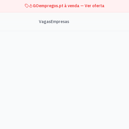
GOempregos.pt à venda — Ver oferta
Vagas
Empresas