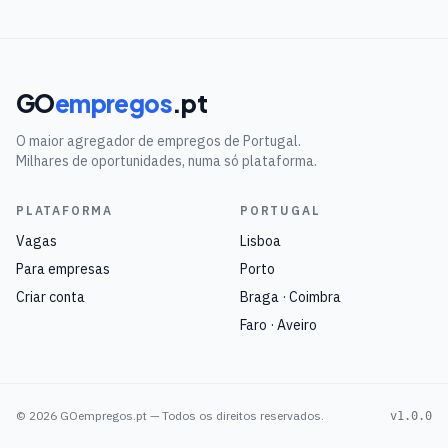
GO
empregos
.pt
O maior agregador de empregos de Portugal.
Milhares de oportunidades, numa só plataforma.
PLATAFORMA
PORTUGAL
Vagas
Lisboa
Para empresas
Porto
Criar conta
Braga · Coimbra
Faro · Aveiro
©
2026
GOempregos.pt — Todos os direitos reservados.
v1.0.0