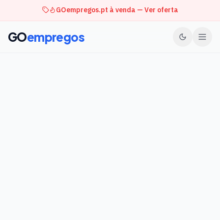
GOempregos.pt à venda — Ver oferta
GO
empregos