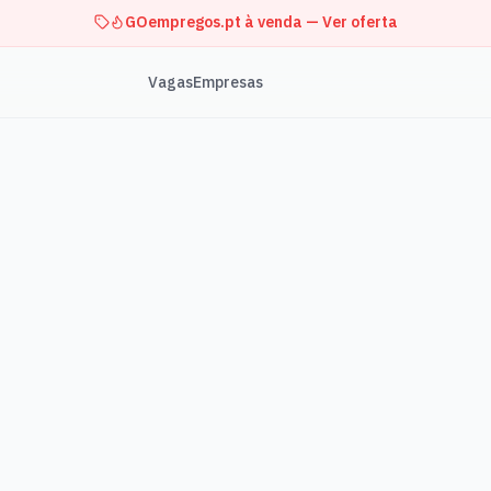
GOempregos.pt à venda — Ver oferta
Vagas
Empresas