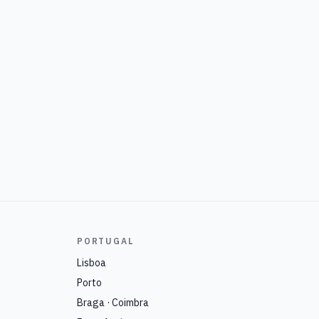
PORTUGAL
Lisboa
Porto
Braga · Coimbra