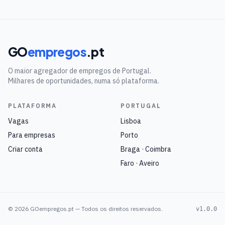
GO
empregos
.pt
O maior agregador de empregos de Portugal.
Milhares de oportunidades, numa só plataforma.
PLATAFORMA
PORTUGAL
Vagas
Lisboa
Para empresas
Porto
Criar conta
Braga · Coimbra
Faro · Aveiro
©
2026
GOempregos.pt — Todos os direitos reservados.
v1.0.0