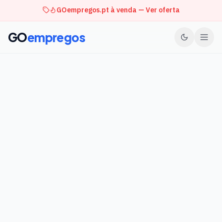
GOempregos.pt à venda — Ver oferta
GO
empregos