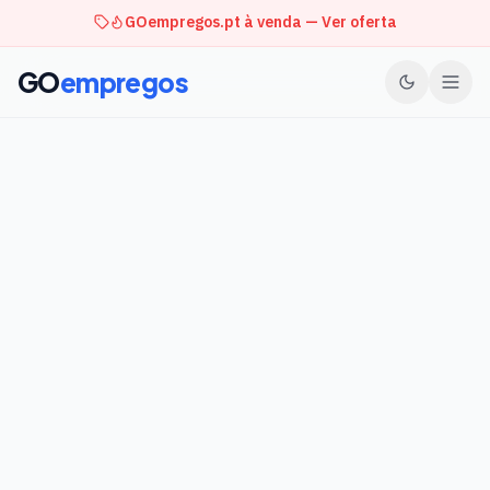
GOempregos.pt à venda — Ver oferta
GO
empregos