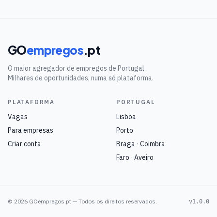
GO
empregos
.pt
O maior agregador de empregos de Portugal.
Milhares de oportunidades, numa só plataforma.
PLATAFORMA
PORTUGAL
Vagas
Lisboa
Para empresas
Porto
Criar conta
Braga · Coimbra
Faro · Aveiro
©
2026
GOempregos.pt — Todos os direitos reservados.
v1.0.0