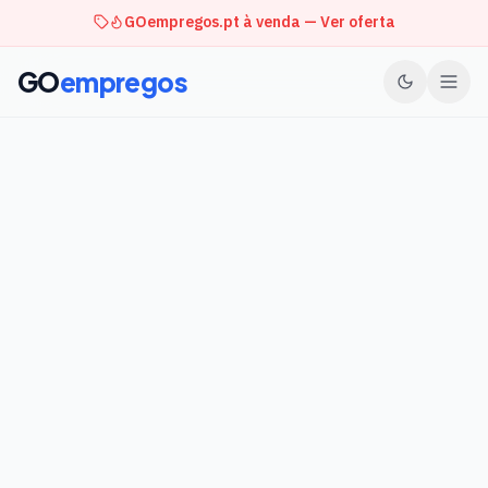
GOempregos.pt à venda — Ver oferta
GO
empregos