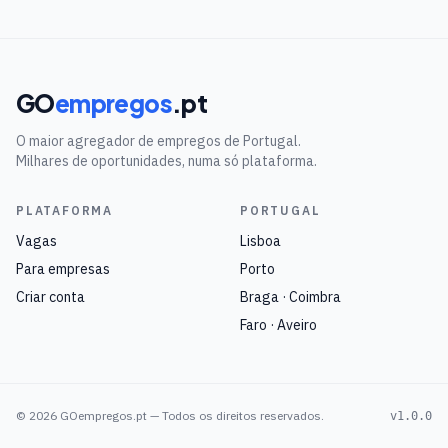
GO
empregos
.pt
O maior agregador de empregos de Portugal.
Milhares de oportunidades, numa só plataforma.
PLATAFORMA
PORTUGAL
Vagas
Lisboa
Para empresas
Porto
Criar conta
Braga · Coimbra
Faro · Aveiro
©
2026
GOempregos.pt — Todos os direitos reservados.
v1.0.0