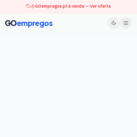
GOempregos.pt à venda — Ver oferta
GO
empregos