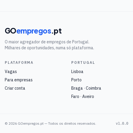
GO
empregos
.pt
O maior agregador de empregos de Portugal.
Milhares de oportunidades, numa só plataforma.
PLATAFORMA
PORTUGAL
Vagas
Lisboa
Para empresas
Porto
Criar conta
Braga · Coimbra
Faro · Aveiro
©
2026
GOempregos.pt — Todos os direitos reservados.
v1.0.0