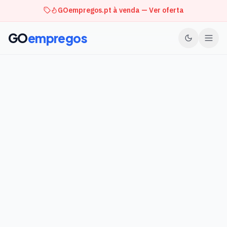
GOempregos.pt à venda — Ver oferta
GO
empregos