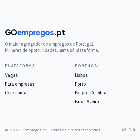
GO
empregos
.pt
O maior agregador de empregos de Portugal.
Milhares de oportunidades, numa só plataforma.
PLATAFORMA
PORTUGAL
Vagas
Lisboa
Para empresas
Porto
Criar conta
Braga · Coimbra
Faro · Aveiro
©
2026
GOempregos.pt — Todos os direitos reservados.
v1.0.0