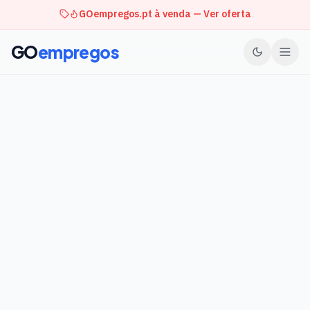
GOempregos.pt à venda — Ver oferta
GO
empregos