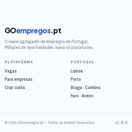
GO
empregos
.pt
O maior agregador de empregos de Portugal.
Milhares de oportunidades, numa só plataforma.
PLATAFORMA
PORTUGAL
Vagas
Lisboa
Para empresas
Porto
Criar conta
Braga · Coimbra
Faro · Aveiro
©
2026
GOempregos.pt — Todos os direitos reservados.
v1.0.0