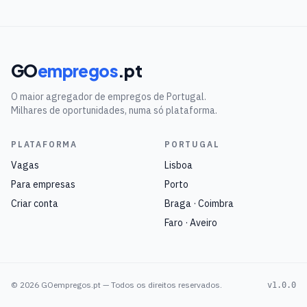
GO
empregos
.pt
O maior agregador de empregos de Portugal.
Milhares de oportunidades, numa só plataforma.
PLATAFORMA
PORTUGAL
Vagas
Lisboa
Para empresas
Porto
Criar conta
Braga · Coimbra
Faro · Aveiro
©
2026
GOempregos.pt — Todos os direitos reservados.
v1.0.0