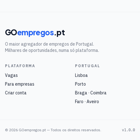
GO
empregos
.pt
O maior agregador de empregos de Portugal.
Milhares de oportunidades, numa só plataforma.
PLATAFORMA
PORTUGAL
Vagas
Lisboa
Para empresas
Porto
Criar conta
Braga · Coimbra
Faro · Aveiro
©
2026
GOempregos.pt — Todos os direitos reservados.
v1.0.0