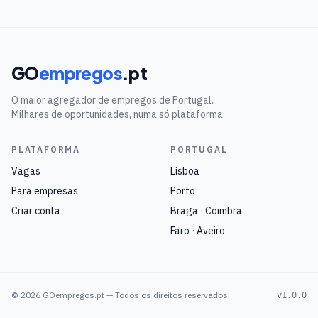
GO
empregos
.pt
O maior agregador de empregos de Portugal.
Milhares de oportunidades, numa só plataforma.
PLATAFORMA
PORTUGAL
Vagas
Lisboa
Para empresas
Porto
Criar conta
Braga · Coimbra
Faro · Aveiro
©
2026
GOempregos.pt — Todos os direitos reservados.
v1.0.0