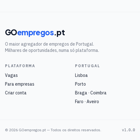
GO
empregos
.pt
O maior agregador de empregos de Portugal.
Milhares de oportunidades, numa só plataforma.
PLATAFORMA
PORTUGAL
Vagas
Lisboa
Para empresas
Porto
Criar conta
Braga · Coimbra
Faro · Aveiro
©
2026
GOempregos.pt — Todos os direitos reservados.
v1.0.0