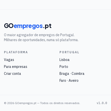
GO
empregos
.pt
O maior agregador de empregos de Portugal.
Milhares de oportunidades, numa só plataforma.
PLATAFORMA
PORTUGAL
Vagas
Lisboa
Para empresas
Porto
Criar conta
Braga · Coimbra
Faro · Aveiro
©
2026
GOempregos.pt — Todos os direitos reservados.
v1.0.0