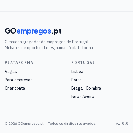
GO
empregos
.pt
O maior agregador de empregos de Portugal.
Milhares de oportunidades, numa só plataforma.
PLATAFORMA
PORTUGAL
Vagas
Lisboa
Para empresas
Porto
Criar conta
Braga · Coimbra
Faro · Aveiro
©
2026
GOempregos.pt — Todos os direitos reservados.
v1.0.0