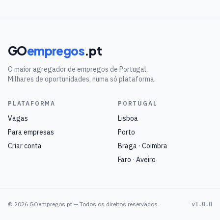
GO
empregos
.pt
O maior agregador de empregos de Portugal.
Milhares de oportunidades, numa só plataforma.
PLATAFORMA
PORTUGAL
Vagas
Lisboa
Para empresas
Porto
Criar conta
Braga · Coimbra
Faro · Aveiro
©
2026
GOempregos.pt — Todos os direitos reservados.
v1.0.0