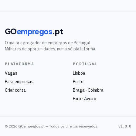
GO
empregos
.pt
O maior agregador de empregos de Portugal.
Milhares de oportunidades, numa só plataforma.
PLATAFORMA
PORTUGAL
Vagas
Lisboa
Para empresas
Porto
Criar conta
Braga · Coimbra
Faro · Aveiro
©
2026
GOempregos.pt — Todos os direitos reservados.
v1.0.0