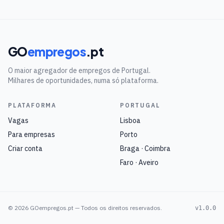
GO
empregos
.pt
O maior agregador de empregos de Portugal.
Milhares de oportunidades, numa só plataforma.
PLATAFORMA
PORTUGAL
Vagas
Lisboa
Para empresas
Porto
Criar conta
Braga · Coimbra
Faro · Aveiro
©
2026
GOempregos.pt — Todos os direitos reservados.
v1.0.0